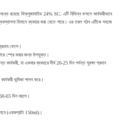
 মধ্যে রয়েছে
থিফ্লুজামাইড
24% SC.
এটি বিভিন্ন ফসলে কার্যকরীভাবে
ক ব্যবস্থাপনা হিসাবে ব্যবহার করা যেতে পারে। এর তরল গঠন এটিকে সহজে
ী প্রভাব ফেলে।
িয়ে স্প্রে করার জন্য উপযুক্ত।
্ত কার্যকরী
,
যা
একবার ব্যবহারে দীর্ঘ
20-25
দিন পর্যন্ত সুরক্ষা প্রদান
ত কার্যকরী ভূমিকা পালন করে।
ের 60-65 দিন বয়সে।
 হবে
(
একরপ্রতি
150ml)
।