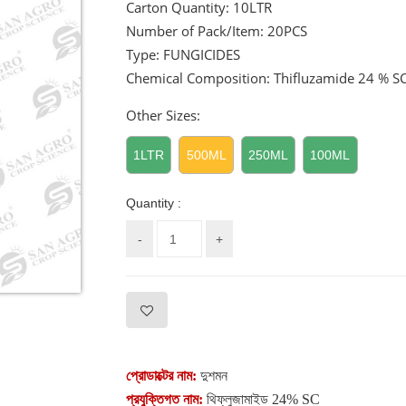
Carton Quantity:
10LTR
Number of Pack/Item:
20PCS
Type: FUNGICIDES
Chemical Composition: Thifluzamide 24 % S
Other Sizes:
1LTR
500ML
250ML
100ML
Quantity :
-
+
প্রোডাক্টের নাম
:
দুশমন
প্রযুক্তিগত নাম:
থিফ্লুজামাইড
24% SC