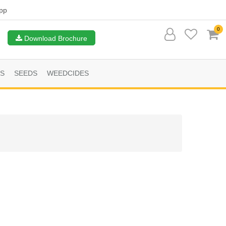
pp
0
Download Brochure
S
SEEDS
WEEDCIDES