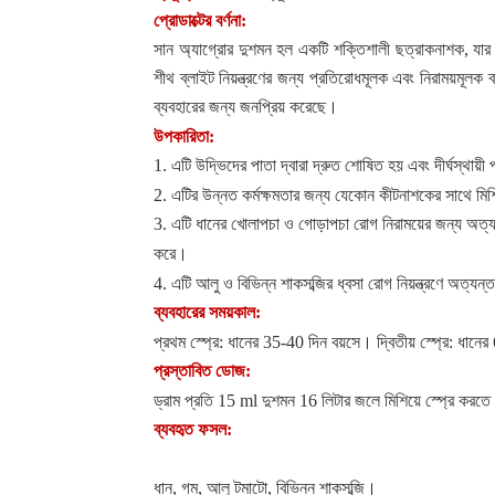
প্রোডাক্টের বর্ণনা
:
সান অ্যাগ্রোর দুশমন হল একটি শক্তিশালী ছত্রাকনাশক
,
যার
শীথ ব্লাইট নিয়ন্ত্রণের জন্য প্রতিরোধমূলক এবং নিরাময়মূল
ব্যবহারের জন্য জনপ্রিয় করেছে।
উপকারিতা
:
1. এটি উদ্ভিদের পাতা দ্বারা দ্রুত শোষিত হয় এবং দীর্ঘস্থায়
2.
এটির উন্নত কর্মক্ষমতার জন্য যেকোন কীটনাশকের সাথে মিশ
3. এটি ধানের খোলাপচা ও গোড়াপচা রোগ নিরাময়ের জন্য অত্যন
করে।
4. এটি আলু ও বিভিন্ন শাকসব্জির ধ্বসা রোগ নিয়ন্ত্রণে অত্যন্
ব্যবহারের সময়কাল
:
প্রথম স্প্রে: ধানের 35-40 দিন বয়সে। দ্বিতীয় স্প্রে: ধান
প্রস্তাবিত ডোজ
:
ড্রাম প্রতি
15 ml
দুশমন 16 লিটার জলে মিশিয়ে স্প্রে করতে
ব্যবহৃত ফসল
:
ধান
,
গম
,
আলু টমাটো
,
বিভিন্ন শাকসব্জি।