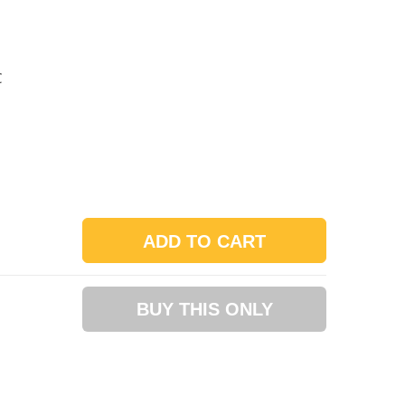
C
ADD TO CART
BUY THIS ONLY