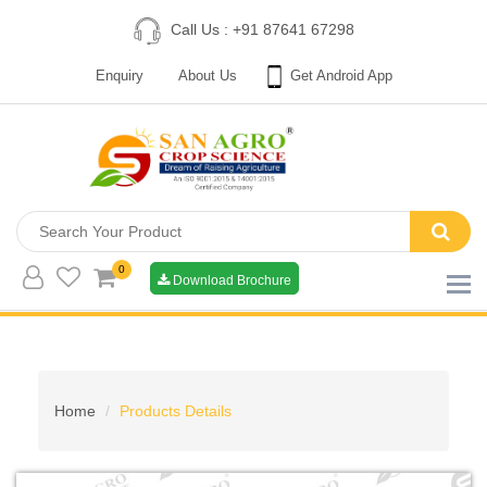
Call Us : +91 87641 67298
Enquiry
About Us
Get Android App
0
Download Brochure
Home
Products Details