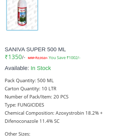
SANIVA SUPER 500 ML
₹1350
/-
You Save ₹1002/-
MRP ₹2,352/-
Available:
In Stock
Pack Quantity:
500 ML
Carton Quantity:
10 LTR
Number of Pack/Item:
20 PCS
Type: FUNGICIDES
Chemical Composition: Azoxystrobin 18.2% +
Difenoconazole 11.4% SC
Other Sizes: