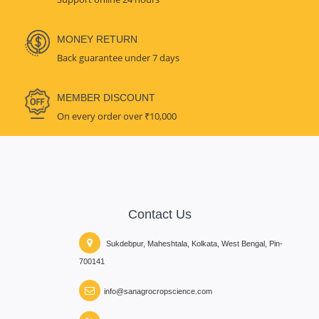
MONEY RETURN
Back guarantee under 7 days
MEMBER DISCOUNT
On every order over ₹10,000
Contact Us
Sukdebpur, Maheshtala, Kolkata, West Bengal, Pin-
700141
info@sanagrocropscience.com