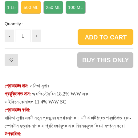
1 Ltr
500 ML
250 ML
100 ML
Quantity :
-
+
ADD TO CART
BUY THIS ONLY
প্রোডাক্টের নাম
:
সানিভা সুপার
প্রযুক্তিগত নাম
:
অ্যাজিস্ট্রোবিন
18.2
%
W/W
এবং
ডাইফিনোকোনাজল
11.4
%
W/W SC
প্রোডাক্টের বর্ণনা
:
সানিভা সুপার একটি নতুন প্রজন্মের ছত্রাকনাশক। এটি একটি দ্বৈত পদ্ধতিগত ব্রড-
স্পেকটাম ছত্রাক নাশক যা প্রতিরক্ষামূলক এবং নিরাময়মূলক ক্রিয়া সম্পন্ন করে
।
উপকারিতা
: