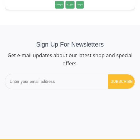
250gm
500gm
15gm
Sign Up For Newsletters
Get e-mail updates about our latest shop and special
offers.
SUBSCRIBE