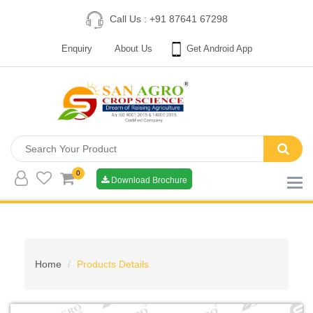
Call Us : +91 87641 67298
Enquiry
About Us
Get Android App
0
Download Brochure
Home
Products Details