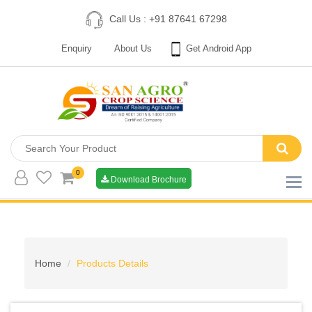
Call Us : +91 87641 67298
Enquiry
About Us
Get Android App
0
Download Brochure
Home
Products Details