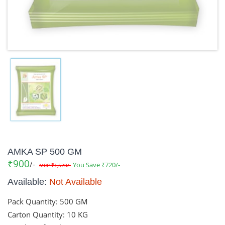
AMKA SP 500 GM
₹900
/-
You Save ₹720/-
MRP ₹1,620/-
Available:
Not Available
Pack Quantity:
500 GM
Carton Quantity:
10 KG