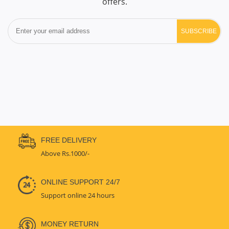
offers.
SUBSCRIBE
FREE DELIVERY
Above Rs.1000/-
ONLINE SUPPORT 24/7
Support online 24 hours
MONEY RETURN