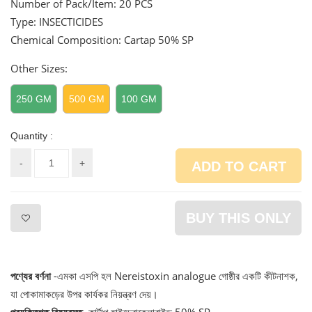
Number of Pack/Item:
20 PCS
Type: INSECTICIDES
Chemical Composition: Cartap 50% SP
Other Sizes:
250 GM
500 GM
100 GM
Quantity :
-
+
ADD TO CART
BUY THIS ONLY
পণ্যের বর্ণনা
-এমকা এসপি হল Nereistoxin analogue গোষ্ঠীর একটি কীটনাশক,
যা পোকামাকড়ের উপর কার্যকর নিয়ন্ত্রণ দেয়।
প্রযুক্তিগত বিষয়বস্তু
- কার্টাপ হাইড্রোক্লোরাইড 50% SP