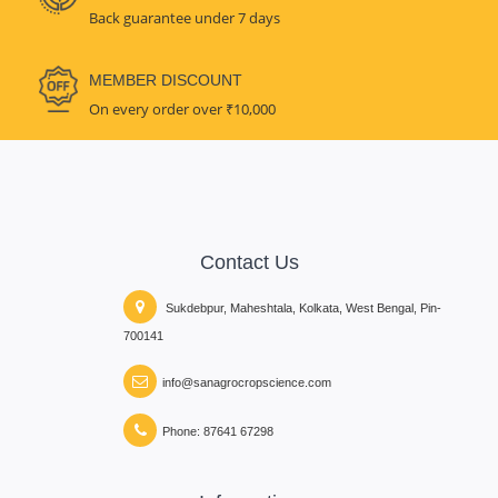
Back guarantee under 7 days
MEMBER DISCOUNT
On every order over ₹10,000
Contact Us
Sukdebpur, Maheshtala, Kolkata, West Bengal, Pin-
700141
info@sanagrocropscience.com
Phone: 87641 67298